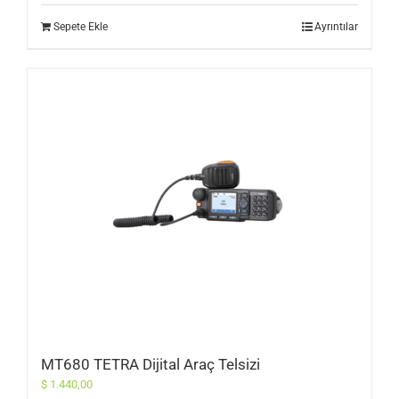
Sepete Ekle
Ayrıntılar
MT680 TETRA Dijital Araç Telsizi
$
1.440,00