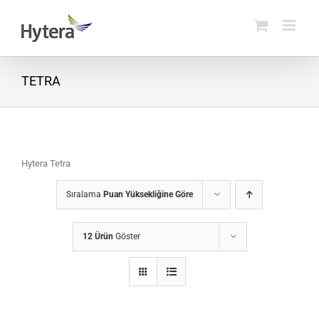
Skip
to
content
TETRA
Hytera Tetra
Sıralama
Puan Yüksekliğine Göre
12 Ürün
Göster