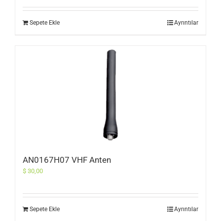
Sepete Ekle
Ayrıntılar
AN0167H07 VHF Anten
$
30,00
Sepete Ekle
Ayrıntılar