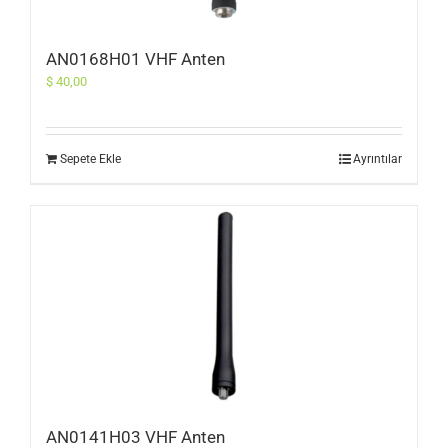
AN0168H01 VHF Anten
$
40,00
Sepete Ekle
Ayrıntılar
AN0141H03 VHF Anten