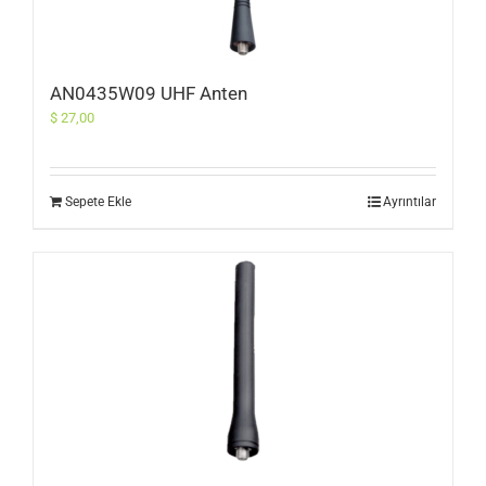
AN0435W09 UHF Anten
$
27,00
Sepete Ekle
Ayrıntılar