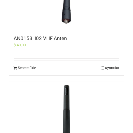
AN0158H02 VHF Anten
$
40,00
Sepete Ekle
Ayrıntılar