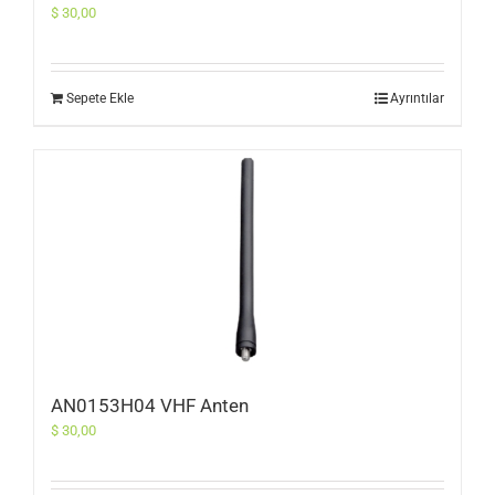
$
30,00
Sepete Ekle
Ayrıntılar
AN0153H04 VHF Anten
$
30,00