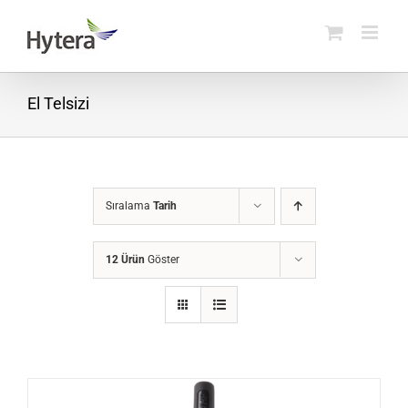
Skip
to
content
El Telsizi
Sıralama
Tarih
12 Ürün
Göster