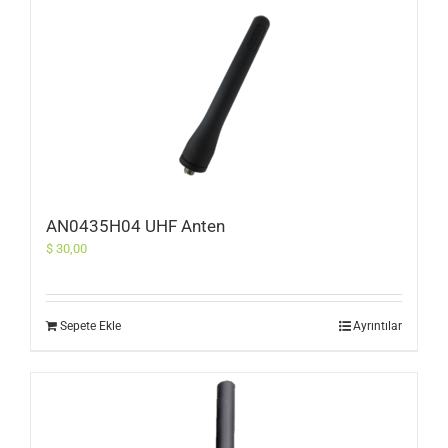
AN0435H04 UHF Anten
$
30,00
Sepete Ekle
Ayrıntılar