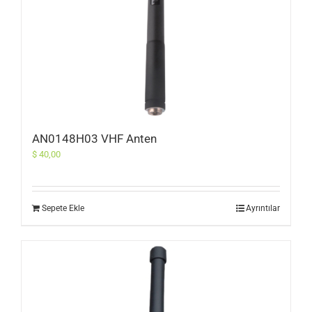
AN0148H03 VHF Anten
$
40,00
Sepete Ekle
Ayrıntılar