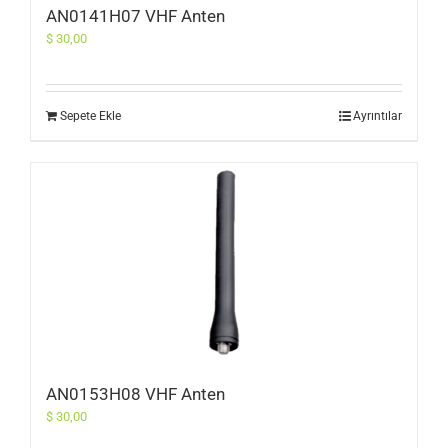
AN0141H07 VHF Anten
$
30,00
Sepete Ekle
Ayrıntılar
AN0153H08 VHF Anten
$
30,00