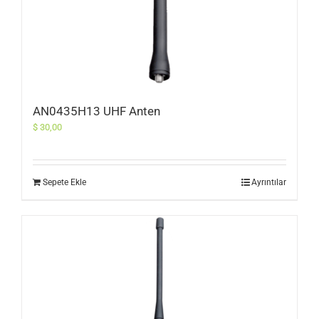
AN0435H13 UHF Anten
$
30,00
Sepete Ekle
Ayrıntılar