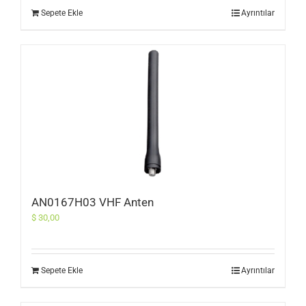
Sepete Ekle
Ayrıntılar
AN0167H03 VHF Anten
$
30,00
Sepete Ekle
Ayrıntılar