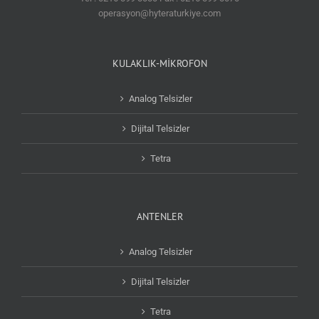
operasyon@hyteraturkiye.com
KULAKLIK-MİKROFON
Analog Telsizler
Dijital Telsizler
Tetra
ANTENLER
Analog Telsizler
Dijital Telsizler
Tetra