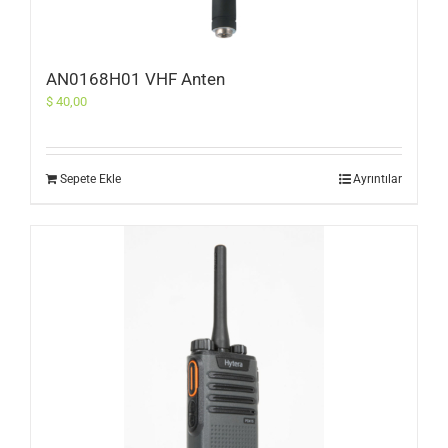
AN0168H01 VHF Anten
$
40,00
Sepete Ekle
Ayrıntılar