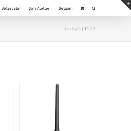
Bataryalar
Şarj Aletleri
İletişim
Ana Sayfa
|
TELSİZ