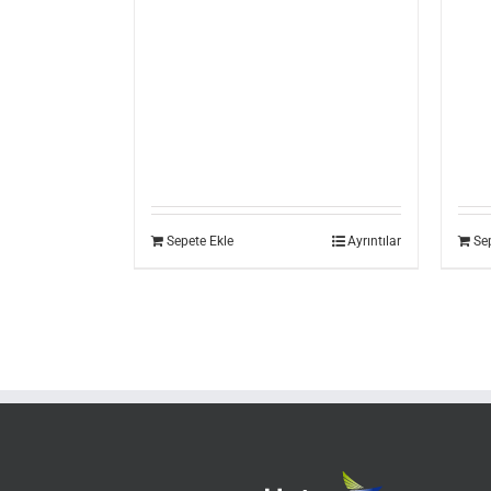
Sepete Ekle
Ayrıntılar
Se