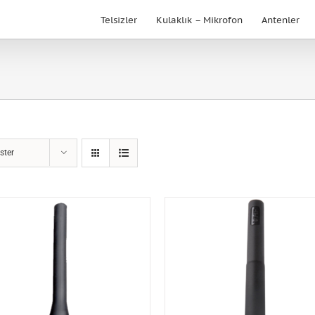
Telsizler
Kulaklık – Mikrofon
Antenler
ster