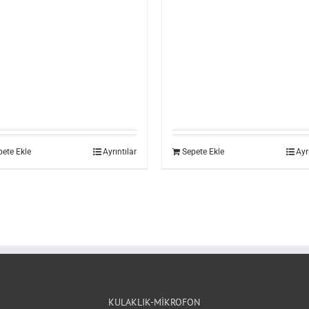
pete Ekle
Ayrıntılar
Sepete Ekle
Ayr
KULAKLIK-MİKROFON