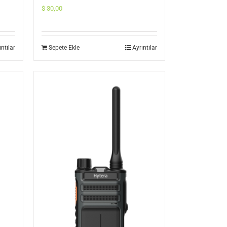
$
30,00
ıntılar
Sepete Ekle
Ayrıntılar