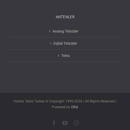
ANTENLER
Analog Telsizler
Dijital Telsizler
Tetra
Hytera Telsiz Turkey © Copyright 1996-2026 | All Rights Reserved |
Powered by
Ofisi
Facebook
YouTube
Instagram