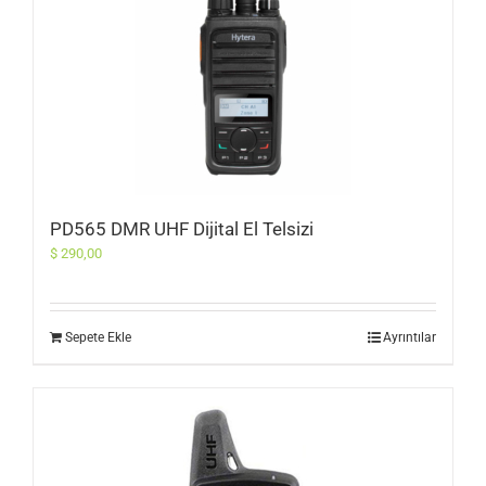
PD565 DMR UHF Dijital El Telsizi
$
290,00
Sepete Ekle
Ayrıntılar