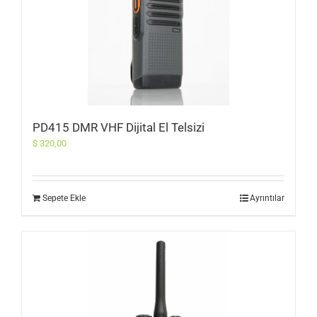
PD415 DMR VHF Dijital El Telsizi
$
320,00
Sepete Ekle
Ayrıntılar