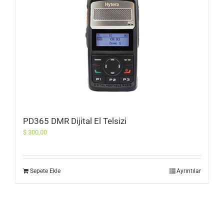
PD365 DMR Dijital El Telsizi
$
300,00
Sepete Ekle
Ayrıntılar