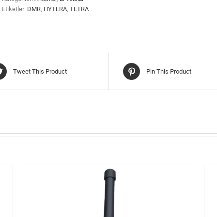
Etiketler:
DMR
,
HYTERA
,
TETRA
Tweet This Product
Pin This Product