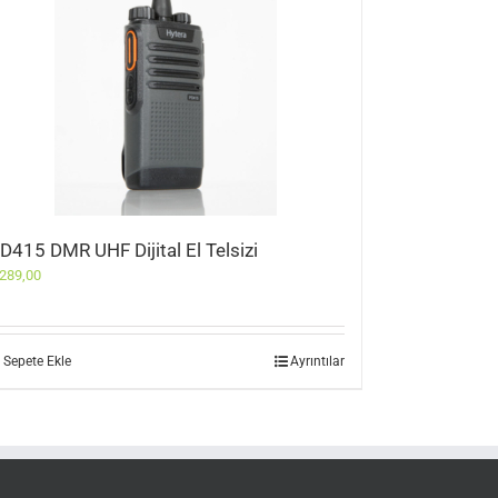
D415 DMR UHF Dijital El Telsizi
289,00
Sepete Ekle
Ayrıntılar