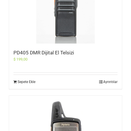
PD405 DMR Dijital El Telsizi
$
199,00
Sepete Ekle
Ayrıntılar