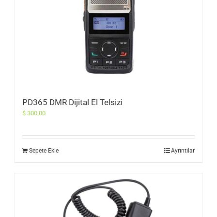
PD365 DMR Dijital El Telsizi
$
300,00
Sepete Ekle
Ayrıntılar