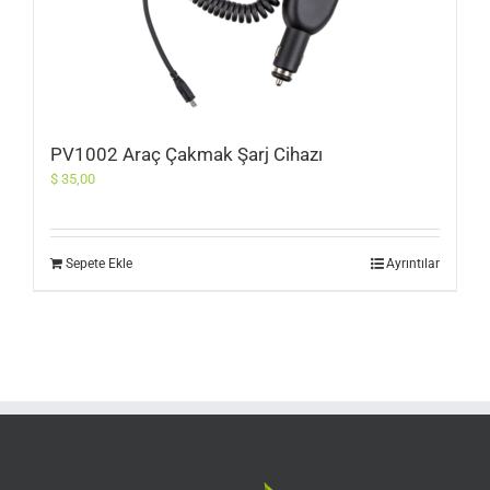
PV1002 Araç Çakmak Şarj Cihazı
$
35,00
Sepete Ekle
Ayrıntılar