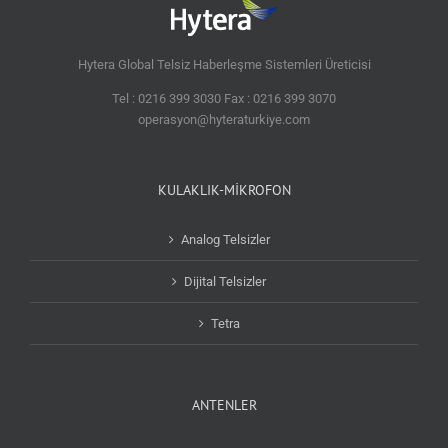
Hytera Global Telsiz Haberleşme Sistemleri Üreticisi
Tel : 0216 399 3030 Fax : 0216 399 3070
operasyon@hyteraturkiye.com
KULAKLIK-MİKROFON
Analog Telsizler
Dijital Telsizler
Tetra
ANTENLER