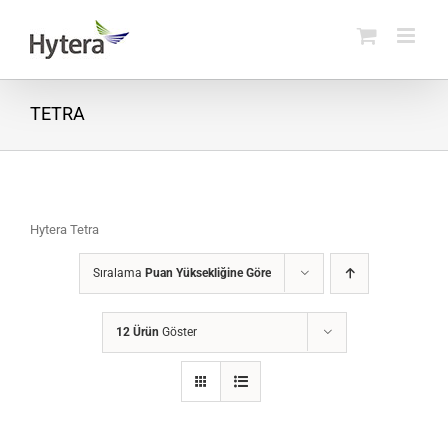
Skip
to
content
TETRA
Hytera Tetra
Sıralama
Puan Yüksekliğine Göre
12 Ürün
Göster