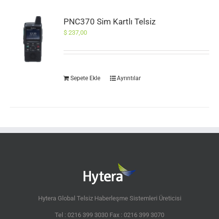
PNC370 Sim Kartlı Telsiz
$
237,00
Sepete Ekle
Ayrıntılar
Hytera Global Telsiz Haberleşme Sistemleri Üreticisi
Tel : 0216 399 3030 Fax : 0216 399 3070