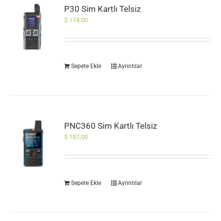
P30 Sim Kartlı Telsiz
$
174,00
Sepete Ekle
Ayrıntılar
PNC360 Sim Kartlı Telsiz
$
187,00
Sepete Ekle
Ayrıntılar