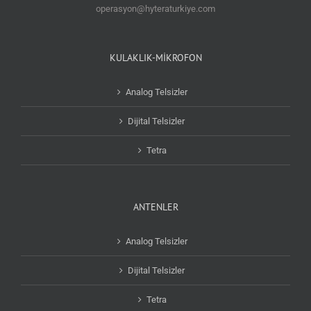
operasyon@hyteraturkiye.com
KULAKLIK-MİKROFON
Analog Telsizler
Dijital Telsizler
Tetra
ANTENLER
Analog Telsizler
Dijital Telsizler
Tetra