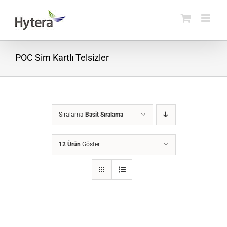
Skip
to
content
POC Sim Kartlı Telsizler
Sıralama
Basit Sıralama
12 Ürün
Göster