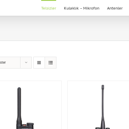
Telsizler
Kulaklık – Mikrofon
Antenler
ster