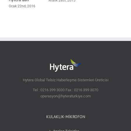
Aralık 28th, 2015
Ocak 22nd, 2016
Hytera Global Telsiz Haberleşme Sistemleri Üreticisi
Tel : 0216 399 3030 Fax : 0216 399 3070
operasyon@hyteraturkiye.com
KULAKLIK-MİKROFON