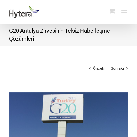
Skip
to
content
G20 Antalya Zirvesinin Telsiz Haberleşme
Çözümleri
Önceki
Sonraki