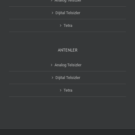
Analog Telsizler
Dijital Telsizler
Tetra
ANTENLER
Analog Telsizler
Dijital Telsizler
Tetra